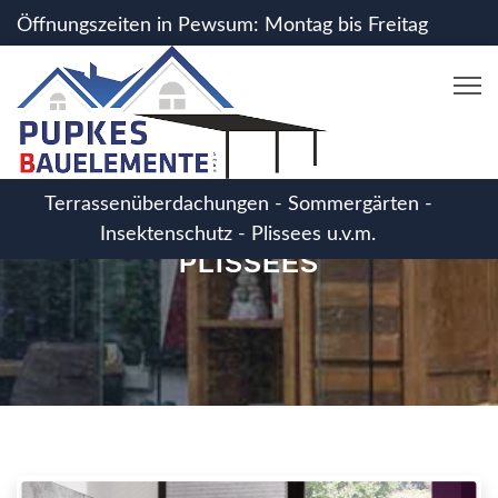
Öffnungszeiten in Pewsum: Montag bis Freitag
von 07:30 - 16:15 Uhr - Bitte vereinbaren Sie
einen Termin!
Terrassenüberdachungen - Sommergärten -
Insektenschutz - Plissees u.v.m.
PLISSEES