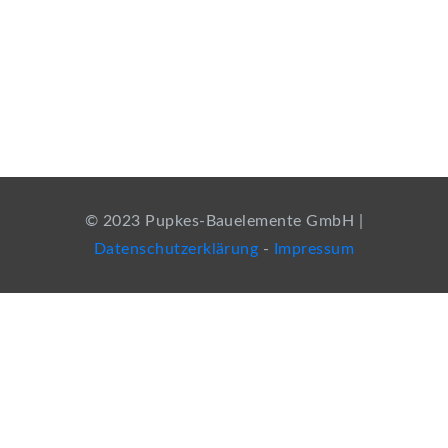
© 2023 Pupkes-Bauelemente GmbH |
Datenschutzerklärung
-
Impressum