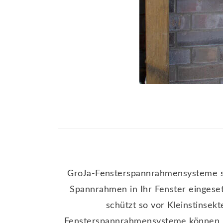
GroJa-Fensterspannrahmensysteme si
Spannrahmen in Ihr Fenster eingese
schützt so vor Kleinstinsek
Fensterspannrahmensysteme können Sie