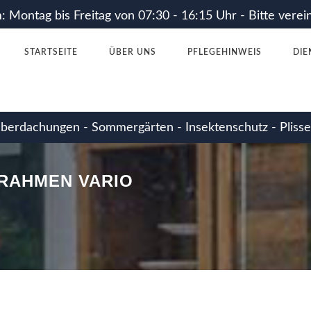
nrahmen_Vario" }
 Montag bis Freitag von 07:30 - 16:15 Uhr - Bitte verei
STARTSEITE
ÜBER UNS
PFLEGEHINWEIS
DIE
berdachungen - Sommergärten - Insektenschutz - Plisse
RAHMEN VARIO