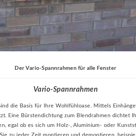
Der Vario-Spannrahmen für alle Fenster
Vario-Spannrahmen
nd die Basis für Ihre Wohlfühloase. Mittels Einhän
tzt. Eine Bürstendichtung zum Blendrahmen dichtet 
ten, egal ob es sich um Holz-, Aluminium- oder Kunstst
 zu jeder Zeit montieren und demontieren, beispiel